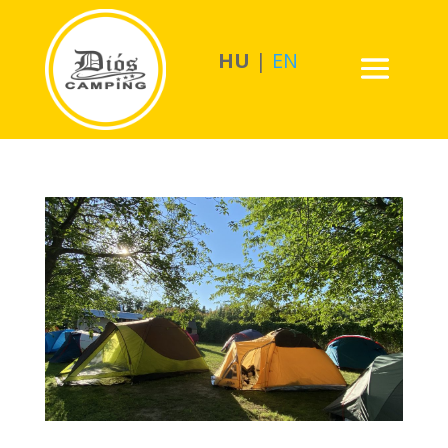
HU
|
EN